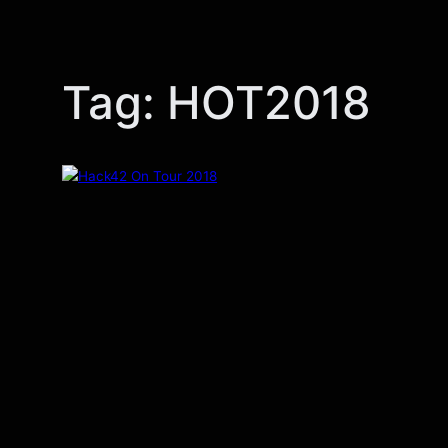
Skip
to
content
Tag:
HOT2018