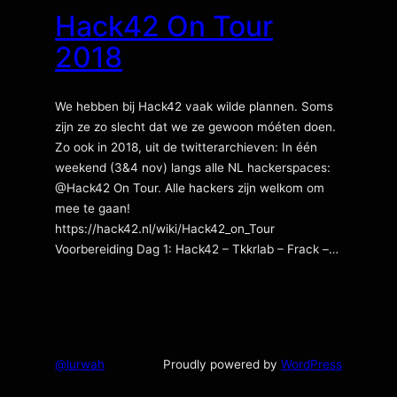
Hack42 On Tour
2018
We hebben bij Hack42 vaak wilde plannen. Soms
zijn ze zo slecht dat we ze gewoon móéten doen.
Zo ook in 2018, uit de twitterarchieven: In één
weekend (3&4 nov) langs alle NL hackerspaces:
@Hack42 On Tour. Alle hackers zijn welkom om
mee te gaan!
https://hack42.nl/wiki/Hack42_on_Tour
Voorbereiding Dag 1: Hack42 – Tkkrlab – Frack –…
@lurwah
Proudly powered by
WordPress